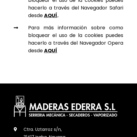
bloquear el uso de la cookies puedes
hacerlo a través del Navegador Safari
desde
AQUÍ
.
Para más información sobre como

bloquear el uso de la cookies puedes
hacerlo a través del Navegador Opera
desde
AQUÍ
Ctra. Uztarroz s/n,

31417 Isaba, Navarra