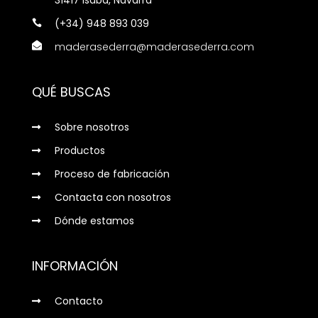
(+34) 948 893 039

maderasederra@maderasederra.com

QUÉ BUSCAS
Sobre nosotros

Productos

Proceso de fabricación

Contacta con nosotros

Dónde estamos

INFORMACIÓN
Contacto
