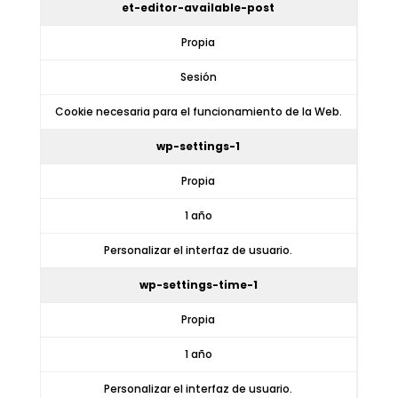
et-editor-available-post
Propia
Sesión
Cookie necesaria para el funcionamiento de la Web.
wp-settings-1
Propia
1 año
Personalizar el interfaz de usuario.
wp-settings-time-1
Propia
1 año
Personalizar el interfaz de usuario.