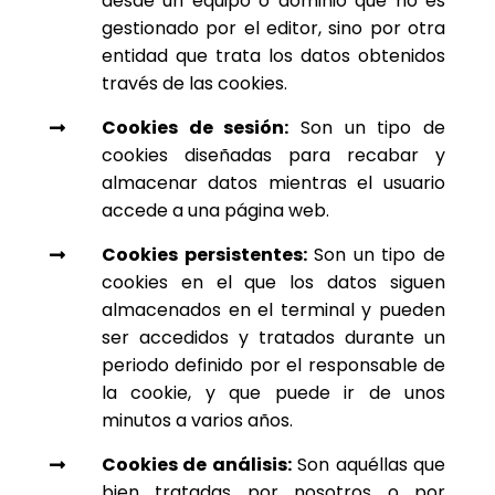
desde un equipo o dominio que no es
gestionado por el editor, sino por otra
entidad que trata los datos obtenidos
través de las cookies.
Cookies de sesión:
Son un tipo de

cookies diseñadas para recabar y
almacenar datos mientras el usuario
accede a una página web.
Cookies persistentes:
Son un tipo de

cookies en el que los datos siguen
almacenados en el terminal y pueden
ser accedidos y tratados durante un
periodo definido por el responsable de
la cookie, y que puede ir de unos
minutos a varios años.
Cookies de análisis:
Son aquéllas que

bien tratadas por nosotros o por